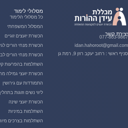
מסלולי לימוד
כל מסלולי הלימוד
המסלול המשפחתי
יצירת קשר
הכשרת יועצים זוגיים
077-803-9867
idan.hahoroot@gmail.com
הכשרת מנחי הורים לגי
סניף ראשי : רחוב יעקב רוזן 9, רמת גן
הכשרת מנחי הורים לבני
השתלמות בהפרעות קשב
הכשרת יועצי גמילה מח
התמודדות עם גירושין
ליווי נשים וזוגות בתהליך
הכשרת יועצי שינה
השתלמות במיניות
השתלמות בצרכים מיוח