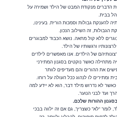
יית הדברים מנקודת המבט של הילד ושמירה על
הל בבית.
ה להענקת גבולות וסמכות הורית. בעינינו,
 הגבולות, זה השילוב הנכון.
וגרים ללא קול מחאה. נושא הכבוד למבוגרים
לרצונותיו ורגשותיו של הילד.
רצונותיהם של הילדים. אנו מאפשרים לילדים
 מתחילה כאשר נוקטים בסגנון המתירני
ישים את ההורים והם מעדיפים לוותר
ת ומתירים לו לנהוג ככל העולה על רוחו.
 כאשר לא נדרוש מילד דבר, הוא לא יידע למה
ך ועד לבני הנוער.
בסגנון ההורות שלכם.
 לומר “לא” כשצריך, גם אם זה ילווה בבכי