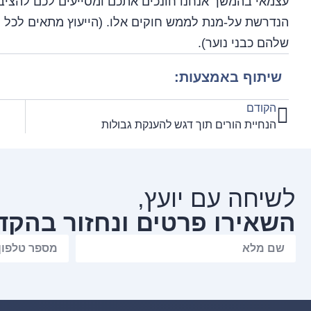
עצמאי בהמשך אנחנו חונכים אתכם ומסייעים לכם להציב 
הנדרשת על-מנת לממש חוקים אלו. (הייעוץ מתאים לכל 
שלהם כבני נוער).
שיתוף באמצעות:
הקודם
הנחיית הורים תוך דגש להענקת גבולות
לשיחה עם יועץ,
השאירו פרטים ונחזור בהקד