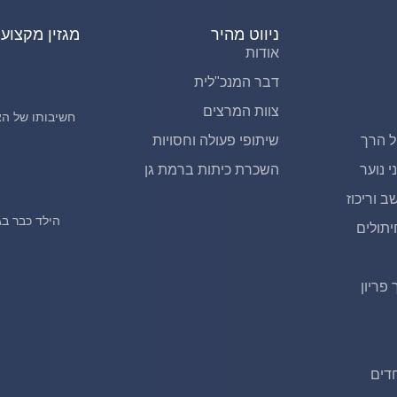
ניווט מהיר
מגזין מקצועי
אודות
דבר המנכ"לית
צוות המרצים
חשיבותו של הא
ל הרך
שיתופי פעולה וחסויות
 נוער
השכרת כיתות ברמת גן
 וריכוז
הילד כבר בג
יתולים
 פריון
דים