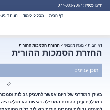
חייגו עכשיו : 077-803-9867
דף הבית
מסלולי לימוד
חנות דיגיטל
דף הבית
>
מגזין מקצועי
>
החזרת הסמכות ההורית
החזרת הסמכות ההורית
תוכן עניינים
בעידן המודרני של היום אפשר להעניק גבולות וסמכות 
במכללת עידן ההורות המובילה בגישת האינטליגנציה ה
להעניק גבולות וסמכות הורית בשילוב כלים המותאמים