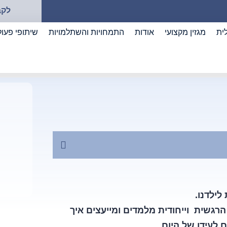
לקב
ית
מגזין מקצועי
אודות
התמחויות והשתלמויות
שיתופי פעול
לילדנו.
רגשית וייחודית מלמדים ומייעצים איך
 לעידן של היום.