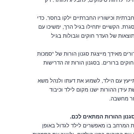
לד לדחות סיפוקים, להבליג ולוותר. רק
רתית וכישוריו החברתיים ילקו בחסר. כדי
רת. הקשיים יתחילו בגיל הרך, ימשיכו עם
וצאות של העדר חוקים וגבולות בגיל
ים מאידך מייצגת סגנון הורות של “סמכות
חוקים ברורים. בסגנון הורות זה הדרישות
ייעץ עם הילד, לשמוע את דעתו ולנהל משא
 עידן ההורות ישנו מקום לילד וכיבוד
חר מחשבה.
סגנון ההורות המתאים לכם.
ת המרחב בו מאפשרים לילד לגדול באופן