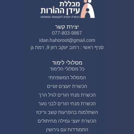
יצירת קשר
077-803-9867
idan.hahoroot@gmail.com
סניף ראשי : רחוב יעקב רוזן 9, רמת גן
מסלולי לימוד
כל מסלולי הלימוד
המסלול המשפחתי
הכשרת יועצים זוגיים
הכשרת מנחי הורים לגיל הרך
הכשרת מנחי הורים לבני נוער
השתלמות בהפרעות קשב וריכוז
הכשרת יועצי גמילה מחיתולים
התמודדות עם גירושין