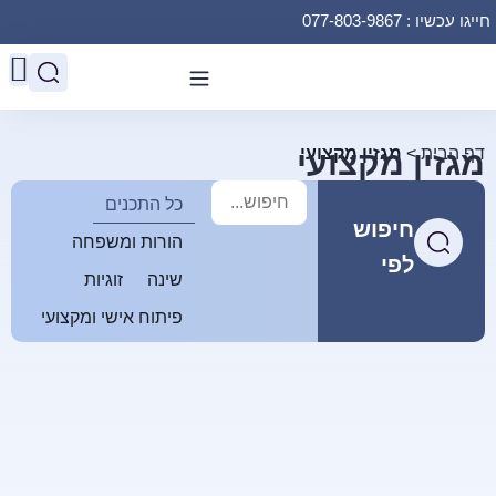
חייגו עכשיו : 077-803-9867
דף הבית
>
מגזין מקצועי
מגזין מקצועי
כל התכנים
חיפוש
הורות ומשפחה
לפי
שינה
זוגיות
פיתוח אישי ומקצועי