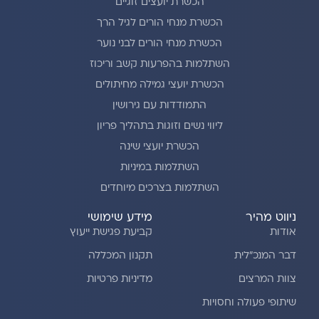
הכשרת יועצים זוגיים
הכשרת מנחי הורים לגיל הרך
הכשרת מנחי הורים לבני נוער
השתלמות בהפרעות קשב וריכוז
הכשרת יועצי גמילה מחיתולים
התמודדות עם גירושין
ליווי נשים וזוגות בתהליך פריון
הכשרת יועצי שינה
השתלמות במיניות
השתלמות בצרכים מיוחדים
ניווט מהיר
מידע שימושי
אודות
קביעת פגישת ייעוץ
דבר המנכ"לית
תקנון המכללה
צוות המרצים
מדיניות פרטיות
שיתופי פעולה וחסויות