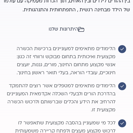
בין ההורים לילדים ובין האחים, תוך הכרות מעמיקה עם עולמו
של הילד מבחינה רגשית , התפתחותית והתנהגותית.
היתרונות שלנו
הלימודים מתאימים למעוניינים ברכישת הכשרה
מקצועית ואיכותית בתחום מבוקש ורווחי זה כגון:
אנשי מקצוע מתחום החינוך, מורים, גננות, יועצים
חינוכיים, עובדי הוראה, בעלי תואר ראשון בחינוך.
הלימודים מתאימים למטפלים אשר רוצים להתמקד
בהדרכת הורים ולבעלי השכלה אקדמאית המעוניינים
להרחיב את הידע והכלים שברשותם ולרכוש הכשרה
מקצועית זו.
לכל מי שמעוניין בהסבה מקצועית שתאפשר לו
לרכוש מקצוע מעצים ולפתח קריירה משמעותית