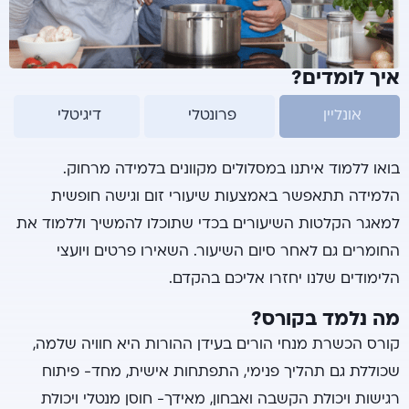
איך לומדים?
אונליין
פרונטלי
דיגיטלי
בואו ללמוד איתנו במסלולים מקוונים בלמידה מרחוק.
הלמידה תתאפשר באמצעות שיעורי זום וגישה חופשית
למאגר הקלטות השיעורים בכדי שתוכלו להמשיך וללמוד את
החומרים גם לאחר סיום השיעור. השאירו פרטים ויועצי
הלימודים שלנו יחזרו אליכם בהקדם.
מה נלמד בקורס?
קורס הכשרת מנחי הורים בעידן ההורות היא חוויה שלמה,
שכוללת גם תהליך פנימי, התפתחות אישית, מחד- פיתוח
רגישות ויכולת הקשבה ואבחון, מאידך- חוסן מנטלי ויכולת