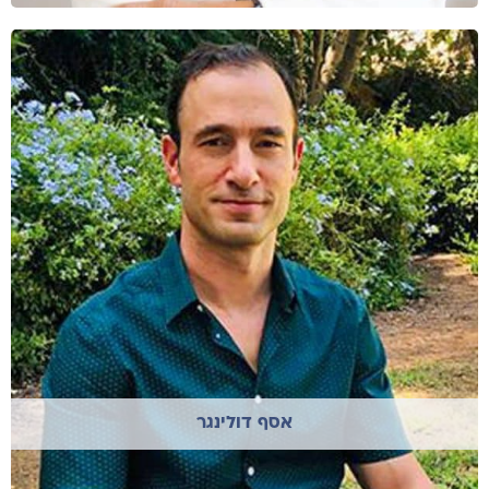
אסף דולינגר