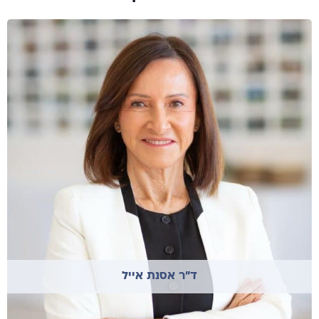
ד"ר אסנת אייל