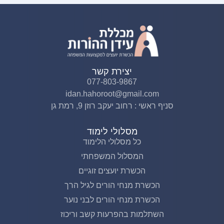
יצירת קשר
077-803-9867
idan.hahoroot@gmail.com
סניף ראשי : רחוב יעקב רוזן 9, רמת גן
מסלולי לימוד
כל מסלולי הלימוד
המסלול המשפחתי
הכשרת יועצים זוגיים
הכשרת מנחי הורים לגיל הרך
הכשרת מנחי הורים לבני נוער
השתלמות בהפרעות קשב וריכוז