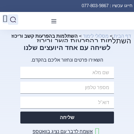
חייגו עכשיו : 077-803-9867
דף הבית
>
מסלולי לימוד
>
השתלמות בהפרעות קשב וריכוז
השתלמות בהפרעות קשב וריכוז
לשיחה עם אחד היועצים שלנו
השאירו פרטים ונחזור אליכם בהקדם.
שליחה
אשמח לדבר עם נציג בוואטספ