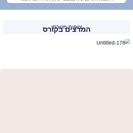
צופית מטרסו
המרצים בקורס