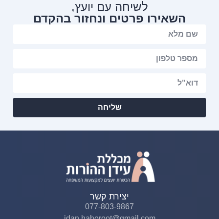
לשיחה עם יועץ,
השאירו פרטים ונחזור בהקדם
שליחה
יצירת קשר
077-803-9867
idan.hahoroot@gmail.com