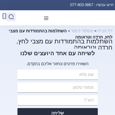
חייגו עכשיו : 077-803-9867
דף הבית
>
מסלולי לימוד
>
השתלמות בהתמודדות עם מצבי
לחץ, חרדה וטראומה
השתלמות בהתמודדות עם מצבי לחץ,
חרדה וטראומה
לשיחה עם אחד היועצים שלנו
השאירו פרטים ונחזור אליכם בהקדם.
שליחה