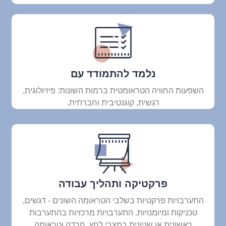
נלמד להתמודד עם
השפעות החוויה הטראומטית ברמות השונות: פיזיולוגית,
רגשית, קוגנטיבית וחברתית.
פרקטיקה ותהליך עבודה
התערבויות פרקטיות בשלבי הטראומה השונים - דגשים,
טכניקות ומיומנויות. התערבויות מרכזיות בהתערבות
ראשונית או שניונית במצבי לחץ, חרדה וטראומה