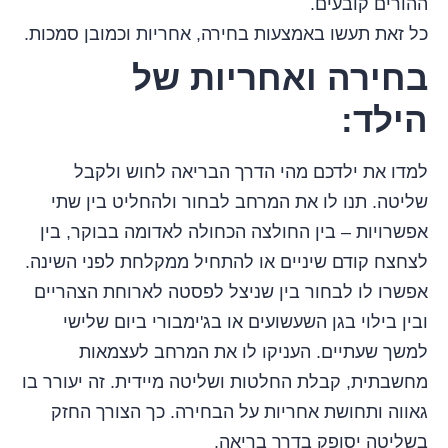
ההורים קובעים.
כל זאת תעשו באמצעות בחירה, אחריות וכמובן סמכות.
בחירה ואחריות של
הילד
:
למדו את ילדכם מהי הדרך הבריאה לחוש ולקבל
שליטה. תנו לו את המרחב לבחור ולהחליט בין שתי
אפשרויות – בין החולצה הכחולה לאדומה בבוקר, בין
לצחצח קודם שיניים או להתחיל ממקלחת לפני השינה.
אפשרו לו לבחור בין שניצל לפסטה לארוחת הצהריים
ובין בילוי בגן השעשועים או בג'ימבורי ביום שלישי
למשך שעתיים. העניקו לו את המרחב לעצמאות
מחשבתית, קבלת החלטות ושליטה מיידית. זה יעורר בו
גאווה ותחושת אחריות על הבחירה. כך הצורך החזק
בשליטה יסופק בדרך בריאה.