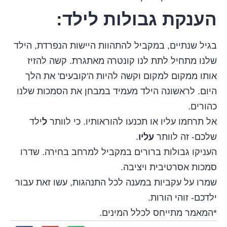
הענקת גבולות לילד
:
בגיל שנתיים, במקביל להתהוות היישות הנפרדת, הילד
שלנו מתחיל לתת לנו קונטרה מאתגרת. קשה להזיז
אותו ממקום למקום וקשה להיות ה'קובעים' את הלך
היום. לראשונה הילד מעמיד במבחן את הסמכות שלנו
כהורים.
אל תרחמו עליו או תכנעו להוראותיו. כי לוותר
ל
ילד
שלכם- זה לוותר
עליו
.
העניקו גבולות ברורים במקביל למרחב בחירה. שדרו
סמכות אסרטיבית ויציבה.
שמרו על עקביות במענה לכל התנהגות, עשו זאת עבור
ילדכם- זוהי הורות.
*המאמר מתייחס לכלל המינים.