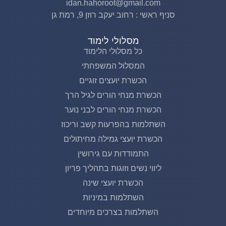
idan.hahoroot@gmail.com
סניף ראשי : רחוב יעקב רוזן 9, רמת גן
מסלולי לימוד
כל מסלולי הלימוד
המסלול המשפחתי
הכשרת יועצים זוגיים
הכשרת מנחי הורים לגיל הרך
הכשרת מנחי הורים לבני נוער
השתלמות בהפרעות קשב וריכוז
הכשרת יועצי גמילה מחיתולים
התמודדות עם גירושין
ליווי נשים וזוגות בתהליך פריון
הכשרת יועצי שינה
השתלמות במיניות
השתלמות בצרכים מיוחדים