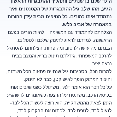
הילד שלנו בן שנתיים וותהליך ההתבגרות הראשון
הגיע, מהו שלב גיל ההתבגרות של הקטנטנים ואיך
נתמודד איתו כהורים. כל הטיפים מבית עידן ההורות
במאמרה של אביב כלש.
הצלחתם להתמודד עם המשימה – להיות הורים בפעם
הראשונה. למדתם לדאוג לתינוק שלכם ולטפל בו,
הבנתם מה עושה לו טוב ומה פחות, הצלחתם להסתגל
להרכב המשפחתי, גידלתם תינוק בריא והמצב בבית
נראה יציב.
למרות הכל, בסביבות גיל שנתיים פתאום הכל משתנה,
והיצור המתוק הופך לאיש קטן, כבר לא תינוק.
על כל דבר הוא אומר "לא", משתולל כשמושיבים אותו
בכיסא הרכב, משתטח על הרצפה כשאומרים לו שהגיע
הזמן לצאת מהמשחקייה. הוא רוצה לעשות הכל לבד-
לנעול לבד, לטפס לבד, לפתוח את הבקבוק לבד,