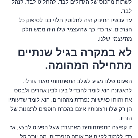
לשתות מהכוס של הגדולים לבד, להחליט לבד, לנהל
לבד.
עד עכשיו התינוק היה לחלוטין תלוי בנו לסיפוק כל
הצרכים, עד כדי כך שה'עצמי' שלו היה ממש חלק
מה'עצמי' שלנו.
לא במקרה בגיל שנתיים
מתחילה המהומה.
הפעוט שלנו מגיע לשלב התפתחותי מאוד גורלי.
לראשונה הוא לומד להבדיל בינו לבין אחרים ולבסס
את זהותו כאישיות נפרדת מההורים. הוא לומד שדעותיו
הן רק שלו ורצונותיו אינם בהכרח חופפים לרצונות של
הוריו.
זו קפיצה התפתחותית מאתגרת שעל הפעוט לבצע, אז
כדי ללמוד לקיים את אותה הנפרדות, מה יותר קל